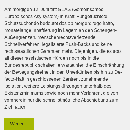
Am morgigen 12. Juni tritt GEAS (Gemeinsames
Europäisches Asylsystem) in Kraft. Für geflüchtete
Schutzsuchende bedeutet das ab morgen: regelhafte,
monatelange Inhaftierung in Lagern an den Schengen-
Außengrenzen, menschenrechtsverletzende
Schnellverfahren, legalisierte Push-Backs und keine
rechtsstaatlichen Garantien mehr. Diejenigen, die es trotz
all dieser rassistischen Hürden noch bis in die
Bundesrepublik schaffen, erwartet hier: die Einschränkung
der Bewegungsfreiheit in den Unterkünften bis hin zu De-
facto-Haft in geschlossenen Zentren, zunehmende
Isolation, weitere Leistungskürzungen unterhalb des
Existenzminimums sowie noch mehr Verfahren, die von
vornherein nur die schnellstmögliche Abschiebung zum
Ziel haben.
Weiter…