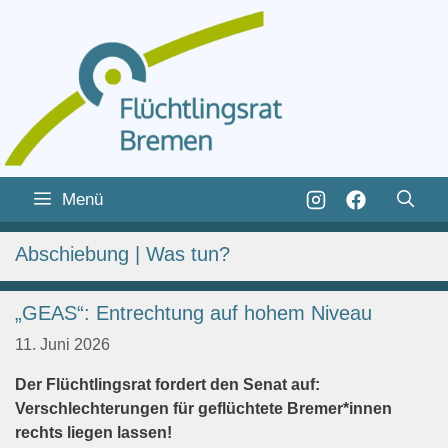
Zum
Inhalt
Zum
Menü
springen
Inhalt
springen
Abschiebung | Was tun?
„GEAS“: Entrechtung auf hohem Niveau
11. Juni 2026
Der Flüchtlingsrat fordert den Senat auf:
Verschlechterungen für geflüchtete Bremer*innen
rechts liegen lassen!