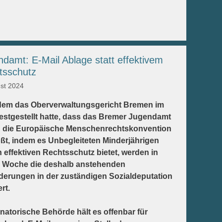
damt: E-Mail Ablage statt effektivem
tsschutz
ust 2024
em das Oberverwaltungsgericht Bremen im
festgestellt hatte, dass das Bremer Jugendamt
 die Europäische Menschenrechtskonvention
ßt, indem es Unbegleiteten Minderjährigen
 effektiven Rechtsschutz bietet, werden in
r Woche die deshalb anstehenden
derungen in der zuständigen Sozialdeputation
rt.
natorische Behörde hält es offenbar für