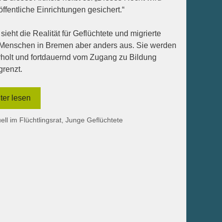
öffentliche Einrichtungen gesichert.“
 sieht die Realität für Geflüchtete und migrierte
Menschen in Bremen aber anders aus. Sie werden
holt und fortdauernd vom Zugang zu Bildung
renzt.
ter lesen
egorien
ell im Flüchtlingsrat
,
Junge Geflüchtete