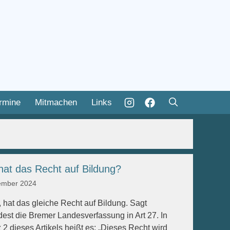
rmine
Mitmachen
Links
hat das Recht auf Bildung?
ember 2024
, hat das gleiche Recht auf Bildung. Sagt
est die Bremer Landesverfassung in Art 27. In
 2 dieses Artikels heißt es: „Dieses Recht wird