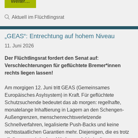
Weiter…
Kategorien
Aktuell im Flüchtlingsrat
„GEAS“: Entrechtung auf hohem Niveau
11. Juni 2026
Der Flüchtlingsrat fordert den Senat auf:
Verschlechterungen für geflüchtete Bremer*innen
rechts liegen lassen!
Am morgigen 12. Juni tritt GEAS (Gemeinsames
Europäisches Asylsystem) in Kraft. Für geflüchtete
Schutzsuchende bedeutet das ab morgen: regelhafte,
monatelange Inhaftierung in Lagern an den Schengen-
Außengrenzen, menschenrechtsverletzende
Schnellverfahren, legalisierte Push-Backs und keine
rechtsstaatlichen Garantien mehr. Diejenigen, die es trotz