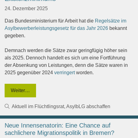
24. Dezember 2025
Das Bundesministerium für Arbeit hat die
Regelsätze im
Asylbewerberleistungsgesetz für das Jahr 2026
bekannt
gegeben.
Demnach werden die Sätze zwar geringfügig höher sein
als 2025. Dennoch handelt es sich um eine Fortführung
der Absenkung von Leistungen, denn die Sätze waren in
2025 gegenüber 2024
verringert
worden.
Weiter…
Kategorien
Aktuell im Flüchtlingsrat
,
AsylbLG abschaffen
Neue Innensenatorin: Eine Chance auf
sachlichere Migrationspolitik in Bremen?