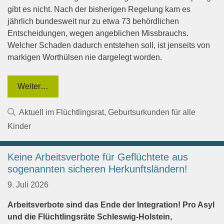
gibt es nicht. Nach der bisherigen Regelung kam es
jährlich bundesweit nur zu etwa 73 behördlichen
Entscheidungen, wegen angeblichen Missbrauchs.
Welcher Schaden dadurch entstehen soll, ist jenseits von
markigen Worthülsen nie dargelegt worden.
Weiter…
Kategorien
Aktuell im Flüchtlingsrat
,
Geburtsurkunden für alle
Kinder
Keine Arbeitsverbote für Geflüchtete aus
sogenannten sicheren Herkunftsländern!
9. Juli 2026
Arbeitsverbote sind das Ende der Integration! Pro Asyl
und die Flüchtlingsräte Schleswig-Holstein,