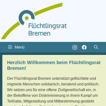
Zum
Inhalt
Zum
Menü
springen
Inhalt
springen
Herzlich Willkommen beim Flüchtlingsrat
Bremen!
Der Flüchtlingsrat Bremen unterstützt geflüchtete und
migrierte Menschen solidarisch, beratend und politisch.
Wir setzen uns für eine offene Zivilgesellschaft ein, in
der Betroffene von Diskriminierung in ihrem Kampf um
Teilhabe, Mitgestaltung und Mitbestimmung gestärkt