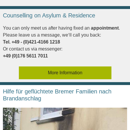
Counselling on Asylum & Residence
You can only meet us after having fixed an
appointment
.
Please leave us a message, we‘ll call you back:
Tel. +49 - (0)421-4166 1218
Or contact us via messenger:
+49 (0)176 5611 7011
More Information
Hilfe für geflüchtete Bremer Familien nach
Brandanschlag