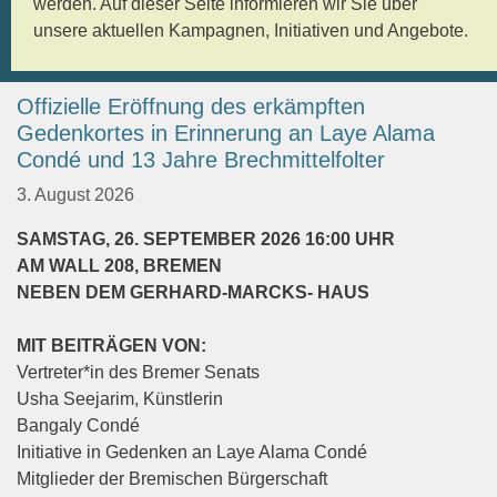
werden. Auf dieser Seite informieren wir Sie über
unsere aktuellen Kampagnen, Initiativen und Angebote.
Offizielle Eröffnung des erkämpften
Gedenkortes in Erinnerung an Laye Alama
Condé und 13 Jahre Brechmittelfolter
3. August 2026
SAMSTAG, 26. SEPTEMBER 2026 16:00 UHR
AM WALL 208, BREMEN
NEBEN DEM GERHARD-MARCKS- HAUS
MIT BEITRÄGEN VON:
Vertreter*in des Bremer Senats
Usha Seejarim, Künstlerin
Bangaly Condé
Initiative in Gedenken an Laye Alama Condé
Mitglieder der Bremischen Bürgerschaft