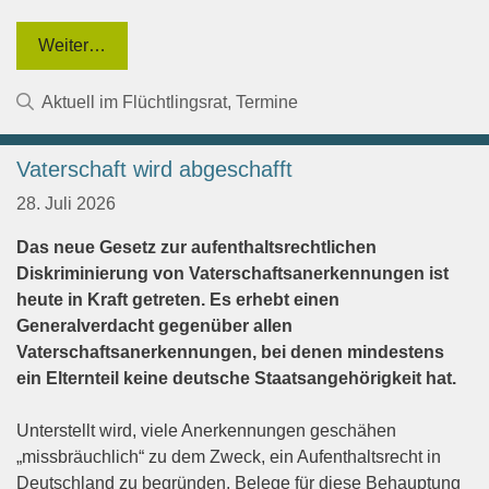
Weiter…
Kategorien
Aktuell im Flüchtlingsrat
,
Termine
Vaterschaft wird abgeschafft
28. Juli 2026
Das neue Gesetz zur aufenthaltsrechtlichen
Diskriminierung von Vaterschaftsanerkennungen ist
heute in Kraft getreten. Es erhebt einen
Generalverdacht gegenüber allen
Vaterschaftsanerkennungen, bei denen mindestens
ein Elternteil keine deutsche Staatsangehörigkeit hat.
Unterstellt wird, viele Anerkennungen geschähen
„missbräuchlich“ zu dem Zweck, ein Aufenthaltsrecht in
Deutschland zu begründen. Belege für diese Behauptung