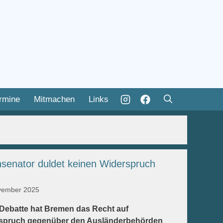
rmine
Mitmachen
Links
nsenator duldet keinen Widerspruch
vember 2025
Debatte hat Bremen das Recht auf
spruch gegenüber den Ausländerbehörden