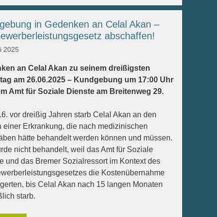
gebung in Gedenken an Celal Akan –
bewerberleistungsgesetz abschaffen!
i 2025
ken an Celal Akan zu seinem dreißigsten
tag am 26.06.2025 – Kundgebung um 17:00 Uhr
em Amt für Soziale Dienste am Breitenweg 29.
6. vor dreißig Jahren starb Celal Akan an den
 einer Erkrankung, die nach medizinischen
äben hätte behandelt werden können und müssen.
rde nicht behandelt, weil das Amt für Soziale
e und das Bremer Sozialressort im Kontext des
ewerberleistungsgesetzes die Kostenübernahme
gerten, bis Celal Akan nach 15 langen Monaten
lich starb.