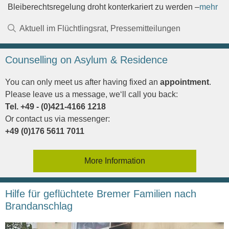
Bleiberechtsregelung droht konterkariert zu werden –
mehr
Kategorien
Aktuell im Flüchtlingsrat
,
Pressemitteilungen
Counselling on Asylum & Residence
You can only meet us after having fixed an
appointment
.
Please leave us a message, we‘ll call you back:
Tel. +49 - (0)421-4166 1218
Or contact us via messenger:
+49 (0)176 5611 7011
More Information
Hilfe für geflüchtete Bremer Familien nach
Brandanschlag