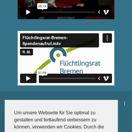
Impressum
|
Datenschutz
|
Kontakt
|
Spenden
|
Sitemap
|
Weiterführende Links
Um unsere Webseite für Sie optimal zu
gestalten und fortlaufend verbessern zu
können, verwenden wir Cookies. Durch die