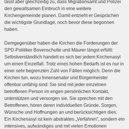
lässt aber gleichzeitig zu, dass Migrationsamt und Polizei
den gewaltsamen Einbruch in eine weitere
Kirchengemeinde planen. Damit entzieht er Gesprächen
die wichtigste Grundlage, noch bevor diese begonnen
haben.
Demgegenüber haben die Kirchen die Forderungen der
SPD-Politiker Bovenschulte und Mäurer längst erfüllt:
Selbstverständlich handelt es sich bei jedem Kirchenasyl
um einen Einzelfall. Trotz eines hohen Bedarfs ist es nur in
einer sehr begrenzten Zahl von Fällen möglich. Denn die
Kirchen tun, wozu Innensenator und Bürgermeister
offenbar unfähig sind: Sie sind mit jeder einzelnen
betroffenen Person im engen persönlichen Kontakt,
unterstützen und versorgen sie. Sie sprechen mit den
Betroffenen, hören deren individuellen Gründe, Sorgen,
Wünsche und Hoffnungen an und berücksichtigen dies.
Ein Kirchenasyl ist kein abstraktes „Verfahren“, sondern ein
intensives, aufwändiges und mit vielen Emotionen