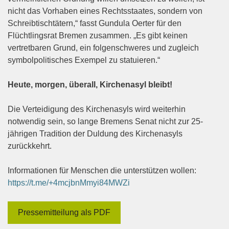
nicht das Vorhaben eines Rechtsstaates, sondern von
Schreibtischtätern,“ fasst Gundula Oerter für den
Flüchtlingsrat Bremen zusammen. „Es gibt keinen
vertretbaren Grund, ein folgenschweres und zugleich
symbolpolitisches Exempel zu statuieren.“
Heute, morgen, überall, Kirchenasyl bleibt!
Die Verteidigung des Kirchenasyls wird weiterhin
notwendig sein, so lange Bremens Senat nicht zur 25-
jährigen Tradition der Duldung des Kirchenasyls
zurückkehrt.
Informationen für Menschen die unterstützen wollen:
https://t.me/+4mcjbnMmyi84MWZi
Pressemitteilung als PDF