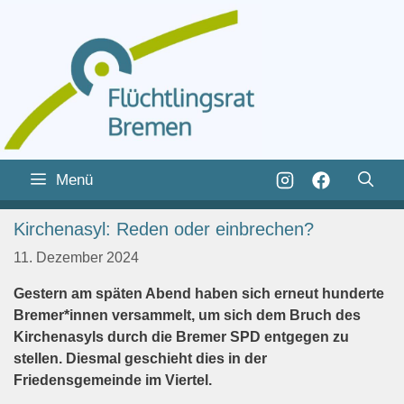
Zum
Inhalt
Zum
Menü
springen
Inhalt
springen
Kirchenasyl: Reden oder einbrechen?
11. Dezember 2024
Gestern am späten Abend haben sich erneut hunderte
Bremer*innen versammelt, um sich dem Bruch des
Kirchenasyls durch die Bremer SPD entgegen zu
stellen. Diesmal geschieht dies in der
Friedensgemeinde im Viertel.