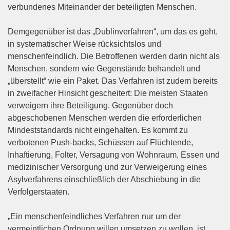
verbundenes Miteinander der beteiligten Menschen.
Demgegenüber ist das „Dublinverfahren“, um das es geht,
in systematischer Weise rücksichtslos und
menschenfeindlich. Die Betroffenen werden darin nicht als
Menschen, sondern wie Gegenstände behandelt und
„überstellt“ wie ein Paket. Das Verfahren ist zudem bereits
in zweifacher Hinsicht gescheitert: Die meisten Staaten
verweigern ihre Beteiligung. Gegenüber doch
abgeschobenen Menschen werden die erforderlichen
Mindeststandards nicht eingehalten. Es kommt zu
verbotenen Push-backs, Schüssen auf Flüchtende,
Inhaftierung, Folter, Versagung von Wohnraum, Essen und
medizinischer Versorgung und zur Verweigerung eines
Asylverfahrens einschließlich der Abschiebung in die
Verfolgerstaaten.
„Ein menschenfeindliches Verfahren nur um der
vermeintlichen Ordnung willen umsetzen zu wollen, ist