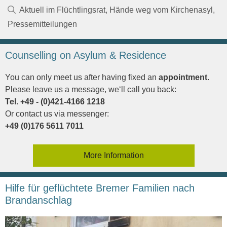
Kategorien
Aktuell im Flüchtlingsrat
,
Hände weg vom Kirchenasyl
,
Pressemitteilungen
Counselling on Asylum & Residence
You can only meet us after having fixed an
appointment
.
Please leave us a message, we‘ll call you back:
Tel. +49 - (0)421-4166 1218
Or contact us via messenger:
+49 (0)176 5611 7011
More Information
Hilfe für geflüchtete Bremer Familien nach
Brandanschlag