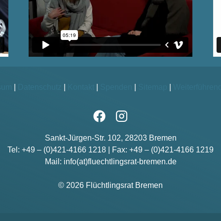
sum
|
Datenschutz
|
Kontakt
|
Spenden
|
Sitemap
|
Weiterführen
Sankt-Jürgen-Str. 102, 28203 Bremen
Tel: +49 – (0)421-4166 1218 | Fax: +49 – (0)421-4166 1219
Mail: info(at)fluechtlingsrat-bremen.de
© 2026 Flüchtlingsrat Bremen