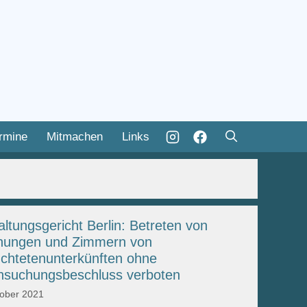
rmine
Mitmachen
Links
ltungsgericht Berlin: Betreten von
ungen und Zimmern von
üchtetenunterkünften ohne
hsuchungsbeschluss verboten
tober 2021