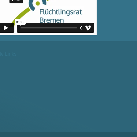
de Links