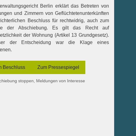
rwaltungsgericht Berlin erklärt das Betreten von
ngen und Zimmern von Geflüchtetenunterkünften
ichterlichen Beschluss für rechtwidrig, auch zum
e der Abschiebung. Es gilt das Recht auf
etzlichkeit der Wohnung (Artikel 13 Grundgesetz).
ser der Entscheidung war die Klage eines
fenen.
 Beschluss
Zum Pressespiegel
egorien
chiebung stoppen
,
Meldungen von Interesse