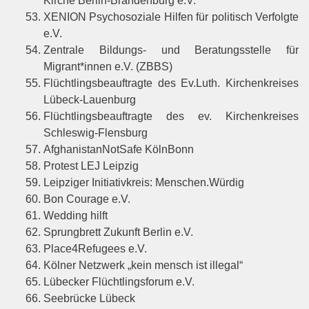
Kirche Berlin-Brandenburg e.V.
XENION Psychosoziale Hilfen für politisch Verfolgte
e.V.
Zentrale Bildungs- und Beratungsstelle für
Migrant*innen e.V. (ZBBS)
Flüchtlingsbeauftragte des Ev.Luth. Kirchenkreises
Lübeck-Lauenburg
Flüchtlingsbeauftragte des ev. Kirchenkreises
Schleswig-Flensburg
AfghanistanNotSafe KölnBonn
Protest LEJ Leipzig
Leipziger Initiativkreis: Menschen.Würdig
Bon Courage e.V.
Wedding hilft
Sprungbrett Zukunft Berlin e.V.
Place4Refugees e.V.
Kölner Netzwerk „kein mensch ist illegal“
Lübecker Flüchtlingsforum e.V.
Seebrücke Lübeck