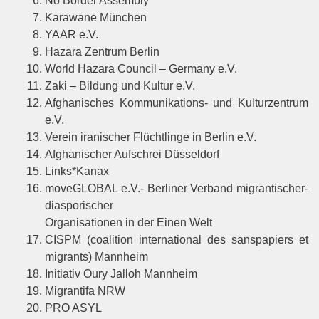
No Border Assembly
Karawane München
YAAR e.V.
Hazara Zentrum Berlin
World Hazara Council – Germany e.V.
Zaki – Bildung und Kultur e.V.
Afghanisches Kommunikations- und Kulturzentrum
e.V.
Verein iranischer Flüchtlinge in Berlin e.V.
Afghanischer Aufschrei Düsseldorf
Links*Kanax
moveGLOBAL e.V.- Berliner Verband migrantischer-
diasporischer
Organisationen in der Einen Welt
CISPM (coalition international des sanspapiers et
migrants) Mannheim
Initiativ Oury Jalloh Mannheim
Migrantifa NRW
PRO ASYL