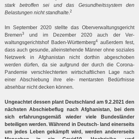
stark betroffen sei und das Gesundheitssystem den
2
Belastungen nicht standhalte
.
Im September 2020 stellte das Oberverwaltungsgericht
3
Bremen
und im Dezember 2020 auch der Ver-
4
waltungsgerichtshof Baden-Württemberg
außerdem fest,
dass auch gesunde, alleinstehende Männer ohne soziales
Netzwerk in Afghanistan nicht dorthin abgeschoben
werden dürfen, da sie aufgrund der durch die Corona-
Pandemie verschlechterten wirtschaftlichen Lage nach
einer Abschiebung ihre ele- mentarsten Bedürfnisse
absehbar nicht decken können.
Ungeachtet dessen plant Deutschland am 9.2.2021 den
nächsten Abschiebeflug nach Afghanistan, bei dem
sich erfahrungsgemäß wieder viele Bundesländer
beteiligen werden. Während in Deutsch- land einerseits
um jedes Leben gekämpft wird, werden andererseits