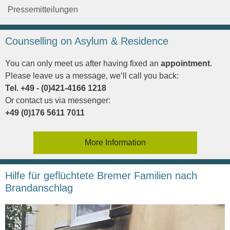
Pressemitteilungen
Counselling on Asylum & Residence
You can only meet us after having fixed an
appointment
.
Please leave us a message, we‘ll call you back:
Tel. +49 - (0)421-4166 1218
Or contact us via messenger:
+49 (0)176 5611 7011
More Information
Hilfe für geflüchtete Bremer Familien nach
Brandanschlag