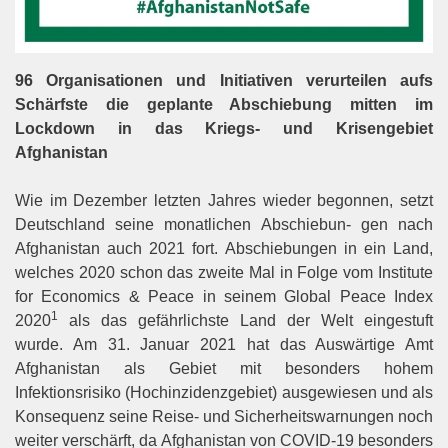
96 Organisationen und Initiativen verurteilen aufs
Schärfste die geplante Abschiebung mitten im
Lockdown in das Kriegs- und Krisengebiet
Afghanistan
Wie im Dezember letzten Jahres wieder begonnen, setzt
Deutschland seine monatlichen Abschiebun- gen nach
Afghanistan auch 2021 fort. Abschiebungen in ein Land,
welches 2020 schon das zweite Mal in Folge vom Institute
for Economics & Peace in seinem Global Peace Index
1
2020
als das gefährlichste Land der Welt eingestuft
wurde. Am 31. Januar 2021 hat das Auswärtige Amt
Afghanistan als Gebiet mit besonders hohem
Infektionsrisiko (Hochinzidenzgebiet) ausgewiesen und als
Konsequenz seine Reise- und Sicherheitswarnungen noch
weiter verschärft, da Afghanistan von COVID-19 besonders