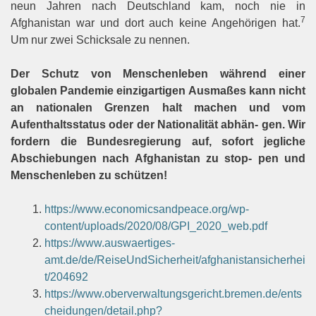
neun Jahren nach Deutschland kam, noch nie in
7
Afghanistan war und dort auch keine Angehörigen hat.
Um nur zwei Schicksale zu nennen.
Der Schutz von Menschenleben während einer
globalen Pandemie einzigartigen Ausmaßes kann nicht
an nationalen Grenzen halt machen und vom
Aufenthaltsstatus oder der Nationalität abhän- gen. Wir
fordern die Bundesregierung auf, sofort jegliche
Abschiebungen nach Afghanistan zu stop- pen und
Menschenleben zu schützen!
https://www.economicsandpeace.org/wp-
content/uploads/2020/08/GPI_2020_web.pdf
https://www.auswaertiges-
amt.de/de/ReiseUndSicherheit/afghanistansicherhei
t/204692
https://www.oberverwaltungsgericht.bremen.de/ents
cheidungen/detail.php?