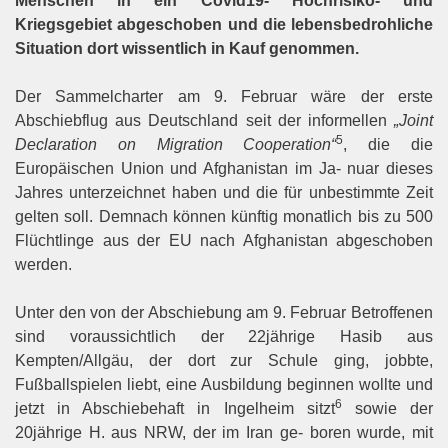
Menschen in ein Covid19- Hochrisiko- und
Kriegsgebiet abgeschoben und die lebensbedrohliche
Situation dort wissentlich in Kauf genommen.
Der Sammelcharter am 9. Februar wäre der erste
Abschiebflug aus Deutschland seit der informellen
„Joint
5
Declaration on Migration Cooperation“
, die die
Europäischen Union und Afghanistan im Ja- nuar dieses
Jahres unterzeichnet haben und die für unbestimmte Zeit
gelten soll. Demnach können künftig monatlich bis zu 500
Flüchtlinge aus der EU nach Afghanistan abgeschoben
werden.
Unter den von der Abschiebung am 9. Februar Betroffenen
sind voraussichtlich der 22jährige Hasib aus
Kempten/Allgäu, der dort zur Schule ging, jobbte,
Fußballspielen liebt, eine Ausbildung beginnen wollte und
6
jetzt in Abschiebehaft in Ingelheim sitzt
sowie der
20jährige H. aus NRW, der im Iran ge- boren wurde, mit