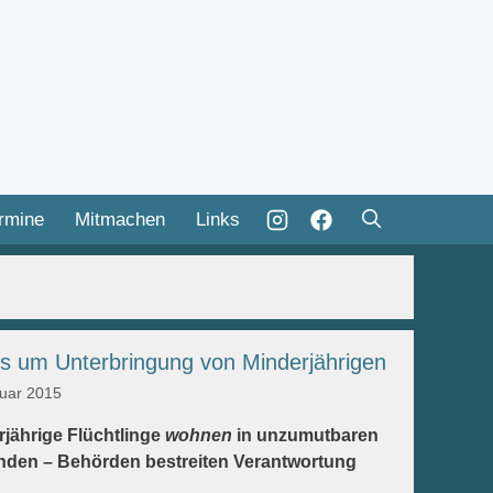
rmine
Mitmachen
Links
s um Unterbringung von Minderjährigen
ruar 2015
rjährige Flüchtlinge
wohnen
in unzumutbaren
nden – Behörden bestreiten Verantwortung