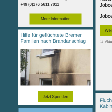
Jobce
+49 (0)176 5611 7011
Jobce
More Information
Wei
Hilfe für geflüchtete Bremer
Familien nach Brandanschlag
Kate
Aktu
Jetzt Spenden
Fluch
Kabin