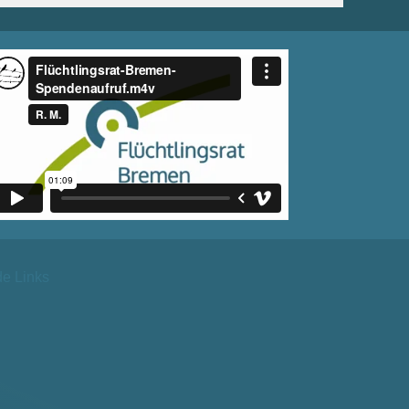
de Links