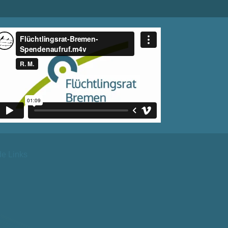
de Links