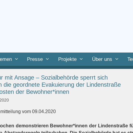
emen
Presse
Projekte
Über uns
Te
ür mit Ansage – Sozialbehörde sperrt sich
 die geordnete Evakuierung der Lindenstraße
osten der Bewohner*innen
 2020
mitteilung vom 09.04.2020
ochen demonstrieren Bewohner*innen der Lindenstraße für
-Abstandsregeln teilzuhaben. Die Sozialbehörde hat es strä