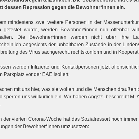
att dessen Repression gegen die Bewohner*innen ein.
m mindestens zwei weitere Personen in der Massenunterkunft
 getestet wurde, werden Bewohner*innen nun offenbar willk
ehalten. Die Bewohner*innen werden nicht über ihre Lag
cheinlich angesichts der unhaltbaren Zustände in der Linde
rbreitung des Virus sachgerecht, rechtskonform und in Kooper
essen werden Infizierte und Kontaktpersonen jetzt offensicht
 Parkplatz vor der EAE isoliert.
achen mit uns hier, was sie wollen und die Menschen draußen b
d sperren uns willkürlich ein. Wir haben Angst!“, beschreibt M.
.
n der vierten Corona-Woche hat das Sozialressort noch immer 
ungen der Bewohner*innen umzusetzen: