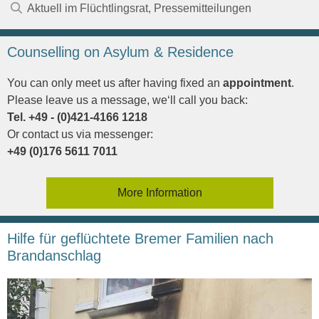
Kategorien
Aktuell im Flüchtlingsrat
,
Pressemitteilungen
Counselling on Asylum & Residence
You can only meet us after having fixed an
appointment
.
Please leave us a message, we‘ll call you back:
Tel. +49 - (0)421-4166 1218
Or contact us via messenger:
+49 (0)176 5611 7011
More Information
Hilfe für geflüchtete Bremer Familien nach
Brandanschlag