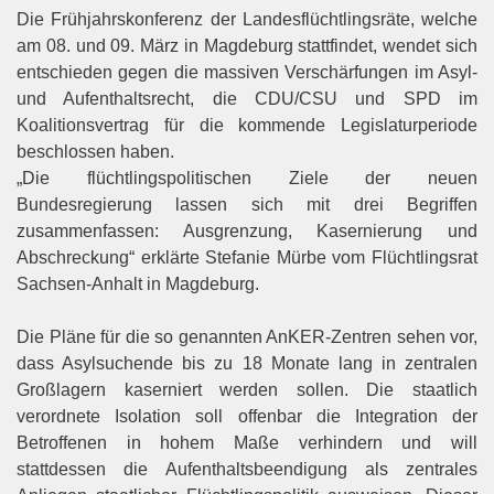
Die Frühjahrskonferenz der Landesflüchtlingsräte, welche
am 08. und 09. März in Magdeburg stattfindet, wendet sich
entschieden gegen die massiven Verschärfungen im Asyl-
und Aufenthaltsrecht, die CDU/CSU und SPD im
Koalitionsvertrag für die kommende Legislaturperiode
beschlossen haben.
„Die flüchtlingspolitischen Ziele der neuen
Bundesregierung lassen sich mit drei Begriffen
zusammenfassen: Ausgrenzung, Kasernierung und
Abschreckung“ erklärte Stefanie Mürbe vom Flüchtlingsrat
Sachsen-Anhalt in Magdeburg.
Die Pläne für die so genannten AnKER-Zentren sehen vor,
dass Asylsuchende bis zu 18 Monate lang in zentralen
Großlagern kaserniert werden sollen. Die staatlich
verordnete Isolation soll offenbar die Integration der
Betroffenen in hohem Maße verhindern und will
stattdessen die Aufenthaltsbeendigung als zentrales