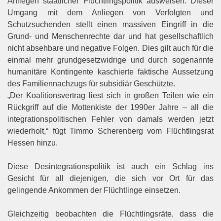
Anliegen staatlicher Flüchtlingspolitik ausweisen. Dieser
Umgang mit dem Anliegen von Verfolgten und
Schutzsuchenden stellt einen massiven Eingriff in die
Grund- und Menschenrechte dar und hat gesellschaftlich
nicht absehbare und negative Folgen. Dies gilt auch für die
einmal mehr grundgesetzwidrige und durch sogenannte
humanitäre Kontingente kaschierte faktische Aussetzung
des Familiennachzugs für subsidiär Geschützte.
„Der Koalitionsvertrag liest sich in großen Teilen wie ein
Rückgriff auf die Mottenkiste der 1990er Jahre – all die
integrationspolitischen Fehler von damals werden jetzt
wiederholt,“ fügt Timmo Scherenberg vom Flüchtlingsrat
Hessen hinzu.
Diese Desintegrationspolitik ist auch ein Schlag ins
Gesicht für all diejenigen, die sich vor Ort für das
gelingende Ankommen der Flüchtlinge einsetzen.
Gleichzeitig beobachten die Flüchtlingsräte, dass die