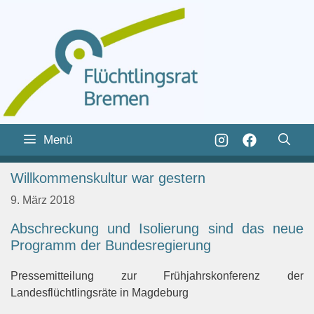
Zum
Inhalt
Zum
Menü
springen
Inhalt
springen
Willkommenskultur war gestern
9. März 2018
Abschreckung und Isolierung sind das neue
Programm der Bundesregierung
Pressemitteilung zur Frühjahrskonferenz der
Landesflüchtlingsräte in Magdeburg