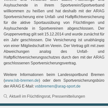
Asylsuchende in ihrem Sportverein/Sportverband
willkommen zu heißen und hat deshalb mit der ARAG
Sportversicherung eine Unfall- und Haftpflichtversicherung
für die aktive Sportausübung von Flüchtlingen und
Asylsuchende in Sportvereinen abgeschlossen. Der
Gruppenvertrag gilt seit 15.12.2014 und wurde zunächst für
ein Jahr geschlossen. Die Versicherung ist unabhängig
von einer Mitgliedschaft im Verein. Der Vertrag gilt mit zwei
Abweichungen analog des Unfall- und
Haftpflichtversicherungsschutzes durch den mit der ARAG
geschlossenen Sportversicherungsvertrag.
Weitere Informationen beim Landessportbund Bremen
(
www.lsb-bremen.de
) oder dem Sportversicherungsbüro
der ARAG E-Mail:
vsbbremen@arag-sport.de
Kategorien
Aktuell im Flüchtlingsrat
,
Pressemitteilungen