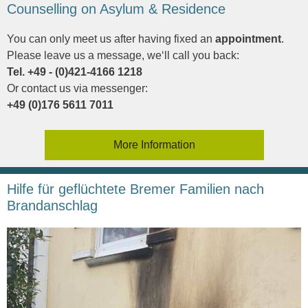
Counselling on Asylum & Residence
You can only meet us after having fixed an
appointment
.
Please leave us a message, we‘ll call you back:
Tel. +49 - (0)421-4166 1218
Or contact us via messenger:
+49 (0)176 5611 7011
More Information
Hilfe für geflüchtete Bremer Familien nach
Brandanschlag