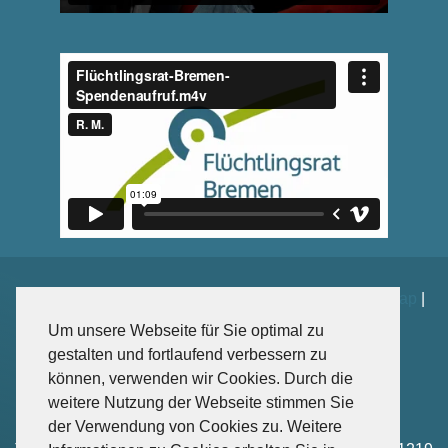
Impressum
|
Datenschutz
|
Kontakt
|
Spenden
|
Sitemap
|
Weiterführende Links
Um unsere Webseite für Sie optimal zu
gestalten und fortlaufend verbessern zu
können, verwenden wir Cookies. Durch die
weitere Nutzung der Webseite stimmen Sie
Sankt-Jürgen-Str. 102, 28203 Bremen
der Verwendung von Cookies zu. Weitere