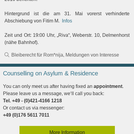
Hintergrund ist die am 31. Mai vorerst verhinderte
Abschiebung von Fitim M.
Infos
Zeit und Ort: 19:00 Uhr, „Riva“, Weberstr. 10, Delmenhorst
(nähe Bahnhof).
Kategorien
Bleiberecht für Rom*nija
,
Meldungen von Interesse
Counselling on Asylum & Residence
You can only meet us after having fixed an
appointment
.
Please leave us a message, we‘ll call you back:
Tel. +49 - (0)421-4166 1218
Or contact us via messenger:
+49 (0)176 5611 7011
More Information