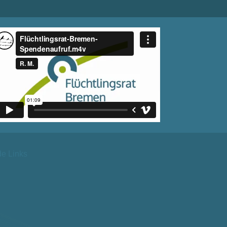
de Links