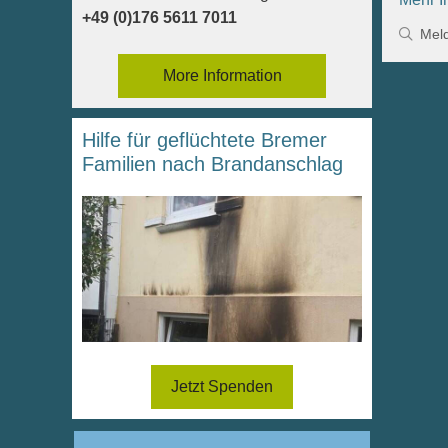
+49 (0)176 5611 7011
Kate
Mel
More Information
Hilfe für geflüchtete Bremer
Familien nach Brandanschlag
Jetzt Spenden