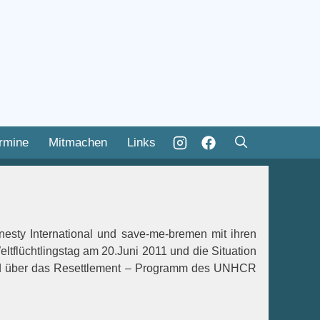
rmine
Mitmachen
Links
esty International und save-me-bremen mit ihren
tflüchtlingstag am 20.Juni 2011 und die Situation
nd über das Resettlement – Programm des UNHCR