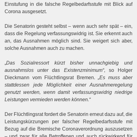
Einstu
fung in die falsche Regelbedarfsstufe mit Blick auf
Corona ausgesetzt.
Die Senatorin gesteht selbst – wenn auch sehr spät – ein,
dass die Regelung verfassungswidrig ist. Sie er
kennt auch
an, das Ausnahmen möglich sind. Sie weigert sich aber,
solche Ausnahmen auch zu machen.
„
Das Sozialressort kürzt bisher unnachgiebig und
ausnahmslos unter das Existenzminimum“
, so Holger
Dieckmann vom Flüchtlingsrat Bremen.
„Es muss aber
stattdessen jede Möglichkeit einer Ausnahmerege
lung
genutzt werden, wenn damit verfassungswidrig niedrige
Leistungen vermieden werden können.“
Der Flüchtlingsrat fordert die Senatorin erneut dazu auf, die
Leistungskürzungen per falscher Regelbedarfs
stufe mit
Bezug auf die Bremische Coronaverordnung auszusetzen
– und zwar für alle Betroffenen und auch
rückwirkend für