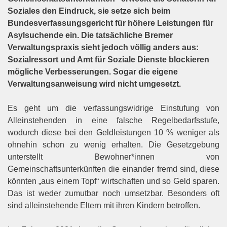
Soziales den Eindruck, sie setze sich beim
Bundesverfassungsgericht
für
höhere
Leistungen
für
Asylsuchende
ein.
Die
tatsächliche
Bremer
Verwaltungspraxis sieht jedoch völlig anders aus:
Sozialressort und Amt für Soziale Dienste blockieren
mögliche Verbesserungen. Sogar die eigene
Verwaltungsanweisung wird nicht umgesetzt.
Es geht um die verfassungswidrige Einstufung von
Alleinstehenden in eine falsche Regelbedarfsstufe,
wo
durch diese bei den Geldleistungen 10 % weniger als
ohnehin schon zu wenig erhalten. Die Gesetzgebung
unterstellt Bewohner*innen von
Gemeinschaftsunterkünften die einander fremd sind, diese
könnten „aus
einem Topf“ wirtschaften und so Geld sparen.
Das ist weder zumutbar noch umsetzbar. Besonders oft
sind
alleinstehende Eltern mit ihren Kindern betroffen.