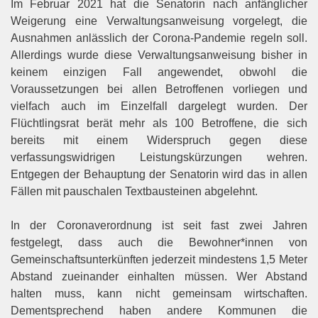
Im Februar 2021 hat die Senatorin nach anfänglicher
Weigerung eine Verwaltungsanweisung vorgelegt, die
Ausnahmen anlässlich der Corona-Pandemie regeln soll.
Allerdings wurde diese Verwaltungsanweisung bis
her in
keinem einzigen Fall angewendet, obwohl die
Voraussetzungen bei allen Betroffenen vorliegen und
vielfach auch im Einzelfall dargelegt wurden. Der
Flüchtlingsrat berät mehr als 100 Betroffene, die sich
be
reits mit einem Widerspruch gegen diese
verfassungswidrigen Leistungskürzungen wehren.
Entgegen der
Behauptung der Senatorin wird das in allen
Fällen mit pauschalen Textbausteinen abgelehnt.
In der Coronaverordnung ist seit fast zwei Jahren
festgelegt, dass auch die Bewohner*innen von
Gemein
schaftsunterkünften jederzeit mindestens 1,5 Meter
Abstand zueinander einhalten müssen. Wer Abstand
halten muss, kann nicht gemeinsam wirtschaften.
Dementsprechend haben andere Kommunen die