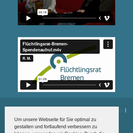
Impressum
|
Datenschutz
|
Kontakt
|
Spenden
|
Sitemap
|
Weiterführende Links
Um unsere Webseite für Sie optimal zu
gestalten und fortlaufend verbessern zu