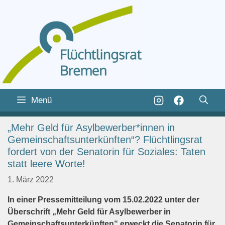
Zum
Inhalt
Zum
Menü
springen
Inhalt
springen
„Mehr Geld für Asylbewerber*innen in
Gemeinschaftsunterkünften“? Flüchtlingsrat
fordert von der Senatorin für Soziales: Taten
statt leere Worte!
1. März 2022
In einer Pressemitteilung vom 15.02.2022 unter der
Überschrift „Mehr Geld für Asylbewerber in
Gemeinschaftsunterkünften“ erweckt die Senatorin für