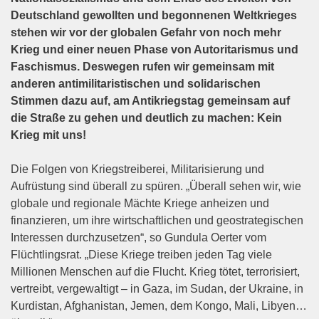
Deutschland gewollten und begonnenen Weltkrieges
stehen wir vor der globalen Gefahr von noch mehr
Krieg und einer neuen Phase von Autoritarismus und
Faschismus. Deswegen rufen wir gemeinsam mit
anderen antimilitaristischen und solidarischen
Stimmen dazu auf, am Antikriegstag gemeinsam auf
die Straße zu gehen und deutlich zu machen: Kein
Krieg mit uns!
Die Folgen von Kriegstreiberei, Militarisierung und
Aufrüstung sind überall zu spüren. „Überall sehen wir, wie
globale und regionale Mächte Kriege anheizen und
finanzieren, um ihre wirtschaftlichen und geostrategischen
Interessen durchzusetzen“, so Gundula Oerter vom
Flüchtlingsrat. „Diese Kriege treiben jeden Tag viele
Millionen Menschen auf die Flucht. Krieg tötet, terrorisiert,
vertreibt, vergewaltigt – in Gaza, im Sudan, der Ukraine, in
Kurdistan, Afghanistan, Jemen, dem Kongo, Mali, Libyen…