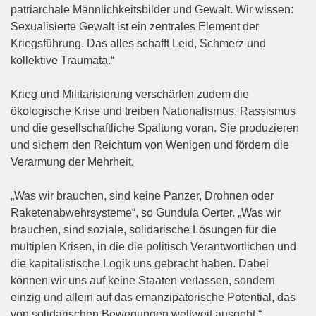
patriarchale Männlichkeitsbilder und Gewalt. Wir wissen:
Sexualisierte Gewalt ist ein zentrales Element der
Kriegsführung. Das alles schafft Leid, Schmerz und
kollektive Traumata.“
Krieg und Militarisierung verschärfen zudem die
ökologische Krise und treiben Nationalismus, Rassismus
und die gesellschaftliche Spaltung voran. Sie produzieren
und sichern den Reichtum von Wenigen und fördern die
Verarmung der Mehrheit.
„Was wir brauchen, sind keine Panzer, Drohnen oder
Raketenabwehrsysteme“, so Gundula Oerter. „Was wir
brauchen, sind soziale, solidarische Lösungen für die
multiplen Krisen, in die die politisch Verantwortlichen und
die kapitalistische Logik uns gebracht haben. Dabei
können wir uns auf keine Staaten verlassen, sondern
einzig und allein auf das emanzipatorische Potential, das
von solidarischen Bewegungen weltweit ausgeht.“