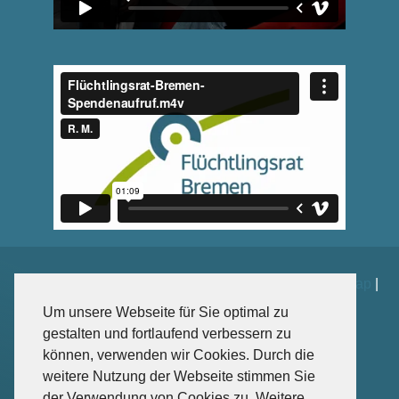
Impressum
|
Datenschutz
|
Kontakt
|
Spenden
|
Sitemap
|
Weiterführende Links
Um unsere Webseite für Sie optimal zu
gestalten und fortlaufend verbessern zu
können, verwenden wir Cookies. Durch die
weitere Nutzung der Webseite stimmen Sie
Sankt-Jürgen-Str. 102, 28203 Bremen
der Verwendung von Cookies zu. Weitere