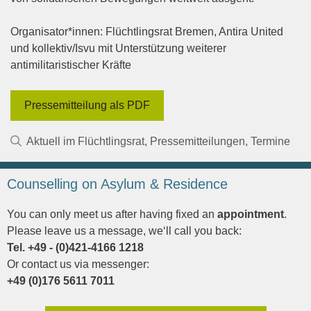
Organisator*innen: Flüchtlingsrat Bremen, Antira United
und kollektiv/Isvu mit Unterstützung weiterer
antimilitaristischer Kräfte
Pressemitteilung als PDF
Kategorien
Aktuell im Flüchtlingsrat
,
Pressemitteilungen
,
Termine
Counselling on Asylum & Residence
You can only meet us after having fixed an
appointment
.
Please leave us a message, we‘ll call you back:
Tel. +49 - (0)421-4166 1218
Or contact us via messenger:
+49 (0)176 5611 7011