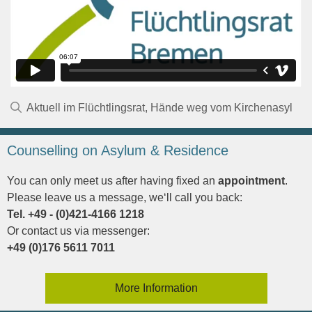
Kategorien
Aktuell im Flüchtlingsrat
,
Hände weg vom Kirchenasyl
Counselling on Asylum & Residence
You can only meet us after having fixed an
appointment
.
Please leave us a message, we‘ll call you back:
Tel. +49 - (0)421-4166 1218
Or contact us via messenger:
+49 (0)176 5611 7011
More Information