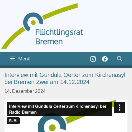
Zum
Inhalt
Zum
Menü
springen
Inhalt
springen
Interview mit Gundula Oerter zum Kirchenasyl
bei Bremen Zwei am 14.12.2024
14. Dezember 2024