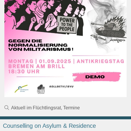
Kategorien
Aktuell im Flüchtlingsrat
,
Termine
Counselling on Asylum & Residence