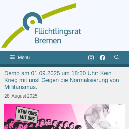
Zum
Inhalt
Zum
Menü
springen
Inhalt
springen
Demo am 01.09.2025 um 18:30 Uhr: Kein
Krieg mit uns! Gegen die Normalisierung von
Millitarismus.
28. August 2025