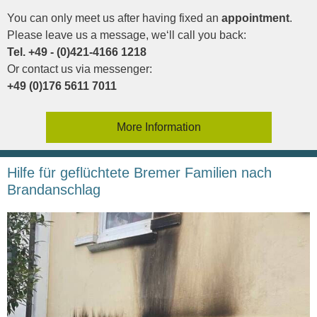
You can only meet us after having fixed an
appointment
.
Please leave us a message, we‘ll call you back:
Tel. +49 - (0)421-4166 1218
Or contact us via messenger:
+49 (0)176 5611 7011
More Information
Hilfe für geflüchtete Bremer Familien nach
Brandanschlag