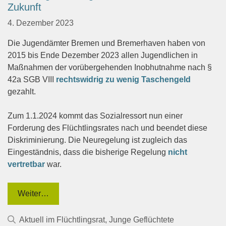
Zukunft
4. Dezember 2023
Die Jugendämter Bremen und Bremerhaven haben von
2015 bis Ende Dezember 2023 allen Jugendlichen in
Maßnahmen der vorübergehenden Inobhutnahme nach §
42a SGB VIII
rechtswidrig zu wenig Taschengeld
gezahlt.
Zum 1.1.2024 kommt das Sozialressort nun einer
Forderung des Flüchtlingsrates nach und beendet diese
Diskriminierung. Die Neuregelung ist zugleich das
Eingeständnis, dass die bisherige Regelung
nicht
vertretbar
war.
Weiter…
Kategorien
Aktuell im Flüchtlingsrat
,
Junge Geflüchtete