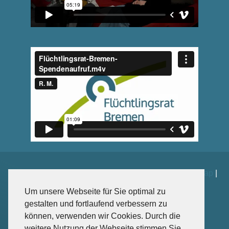
Impressum
|
Datenschutz
|
Kontakt
|
Spenden
|
Sitemap
|
Weiterführende Links
Um unsere Webseite für Sie optimal zu
gestalten und fortlaufend verbessern zu
können, verwenden wir Cookies. Durch die
weitere Nutzung der Webseite stimmen Sie