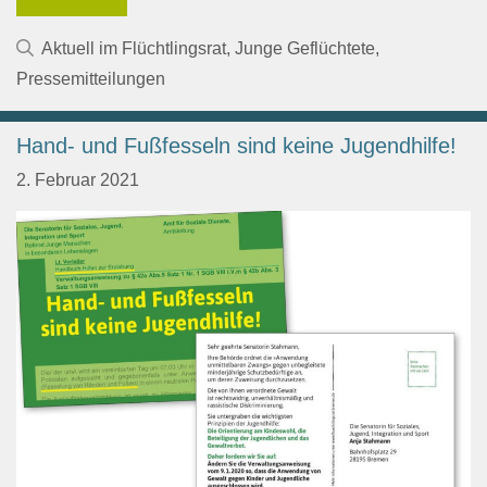
Kategorien
Aktuell im Flüchtlingsrat
,
Junge Geflüchtete
,
Pressemitteilungen
Hand- und Fußfesseln sind keine Jugendhilfe!
2. Februar 2021