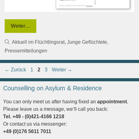
Weiter…
Kategorien
Aktuell im Flüchtlingsrat
,
Junge Geflüchtete
,
Pressemitteilungen
Seite
Seite
Seite
←
Zurück
1
2
3
Weiter
→
Counselling on Asylum & Residence
You can only meet us after having fixed an
appointment
.
Please leave us a message, we‘ll call you back:
Tel. +49 - (0)421-4166 1218
Or contact us via messenger:
+49 (0)176 5611 7011