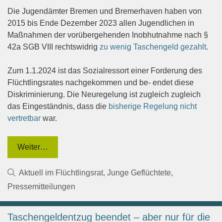
Die Jugendämter Bremen und Bremerhaven haben von
2015 bis Ende Dezember 2023 allen Jugendlichen in
Maßnahmen der vorübergehenden Inobhutnahme nach §
42a SGB VIII rechtswidrig
zu wenig Taschengeld gezahlt
.
Zum 1.1.2024 ist das Sozialressort einer Forderung des
Flüchtlingsrates nachgekommen und be- endet diese
Diskriminierung. Die Neuregelung ist zugleich zugleich
das Eingeständnis, dass die
bisherige Regelung nicht
vertretbar
war.
Weiter…
Kategorien
Aktuell im Flüchtlingsrat
,
Junge Geflüchtete
,
Pressemitteilungen
Taschengeldentzug beendet – aber nur für die