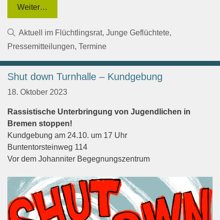
Weiter…
Kategorien
Aktuell im Flüchtlingsrat
,
Junge Geflüchtete
,
Pressemitteilungen
,
Termine
Shut down Turnhalle – Kundgebung
18. Oktober 2023
Rassistische Unterbringung von Jugendlichen in
Bremen stoppen!
Kundgebung am 24.10. um 17 Uhr
Buntentorsteinweg 114
Vor dem Johanniter Begegnungszentrum