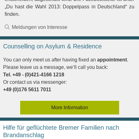
„Du hast die Wahl 2013: Doppelpass in Deutschland“ zu
finden.
Kategorien
Meldungen von Interesse
Counselling on Asylum & Residence
You can only meet us after having fixed an
appointment
.
Please leave us a message, we‘ll call you back:
Tel. +49 - (0)421-4166 1218
Or contact us via messenger:
+49 (0)176 5611 7011
More Information
Hilfe für geflüchtete Bremer Familien nach
Brandanschlag