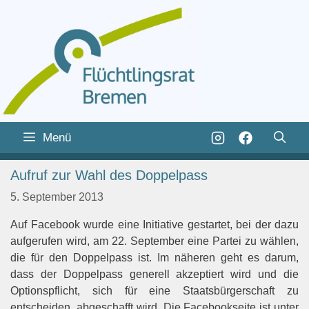
Zum
Inhalt
Zum
Menü
springen
Inhalt
springen
Aufruf zur Wahl des Doppelpass
5. September 2013
Auf Facebook wurde eine Initiative gestartet, bei der dazu
aufgerufen wird, am 22. September eine Partei zu wählen,
die für den Doppelpass ist. Im näheren geht es darum,
dass der Doppelpass generell akzeptiert wird und die
Optionspflicht, sich für eine Staatsbürgerschaft zu
entscheiden, abgeschafft wird. Die Facebookseite ist unter