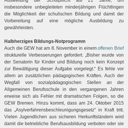
Ausweitung der Schulpflicht auf 21 Jahre, um
insbesondere unbegleiteten minderjährigen Flüchtlingen
die Möglichkeit der schulischen Bildung und damit der
Vorbereitung auf eine mögliche Ausbildung zu
gewährleisten.
Halbherziges Bildungs-Notprogramm
Auch die GEW hat am 8. November in einem
offenen Brief
strukturelle Verbesserungen gefordert. „Bisher wurde von
der Senatorin für Kinder und Bildung noch kein Konzept
zur Bewältigung dieser Aufgabe vorgelegt.“ Es fehle vor
allem an zusätzlichen pädagogischen Kräften. Auch der
Wegfall von sozialpädagogischen Stellen an der
Allgemeinen Berufsschule in den vergangenen Jahren
erweise sich als Fehler mit dramatischen Folgen, so die
GEW Bremen. Hinzu kommt, dass am 24. Oktober 2015
das „Asylverfahrensbeschleunigungsgesetz“ in Kraft tritt.
Vielen Jugendlichen aus sicheren Herkunftsländern wird
damit die betriebliche Berufsausbildung verboten oder sie