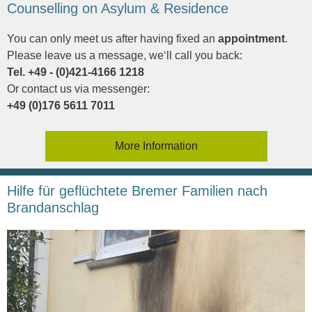
Counselling on Asylum & Residence
You can only meet us after having fixed an
appointment
.
Please leave us a message, we‘ll call you back:
Tel. +49 - (0)421-4166 1218
Or contact us via messenger:
+49 (0)176 5611 7011
More Information
Hilfe für geflüchtete Bremer Familien nach
Brandanschlag