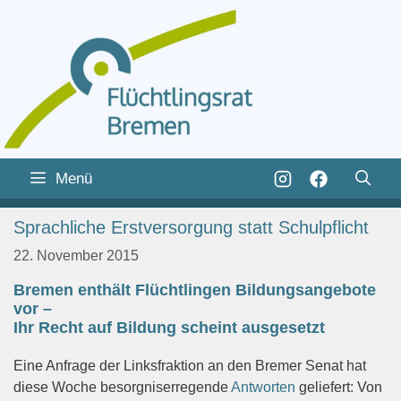
Zum
Inhalt
Zum
Menü
springen
Inhalt
springen
Sprachliche Erstversorgung statt Schulpflicht
22. November 2015
Bremen enthält Flüchtlingen Bildungsangebote
vor –
Ihr Recht auf Bildung scheint ausgesetzt
Eine Anfrage der Linksfraktion an den Bremer Senat hat
diese Woche besorgniserregende
Antworten
geliefert: Von