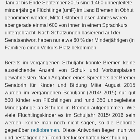
Januar bis Ende September 2015 sind 1.460 unbegleitete
minderjährige Flüchtlinge (umF) im Land Bremen in Obhut
genommen worden, Mitte Oktober diesen Jahres waren
aber gerade einmal 600 von ihnen in einem Sprachkurs
untergebracht. Nach Schätzungen basierend auf der
Senatsantwort haben nur etwa 60 % der Minderjährigen (in
Familien) einen Vorkurs-Platz bekommen.
Bereits im vergangenen Schuljahr konnte Bremen keine
ausreichende Anzahl von Schul- und Vorkursplätzen
gewährleisten. Nach Angaben eines Sprechers der Bremer
Senatorin für Kinder und Bildung Mitte August 2015
wurden im vergangenen Schuljahr (2014/ 2015) nur gut
500 Kinder von Flüchtlingen und rund 350 unbegleitete
Minderjährige an Schulen in Bremen aufgenommen. Wie
viele Flüchtlingskinder es im Schuljahr 2015/ 2016 sein
werden, könne man noch nicht sagen, so die Behörde
gegenüber
radiobremen
. Diese Antworten liegen nun vor
und bestätigen den Trend der lückenhaften Beschulung.