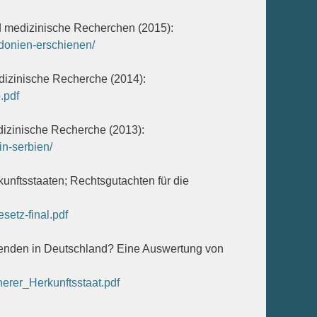
d medizinische Recherchen (2015):
edonien-erschienen/
dizinische Recherche (2014):
.pdf
dizinische Recherche (2013):
in-serbien/
nftsstaaten; Rechtsgutachten für die
etz-final.pdf
chenden in Deutschland? Eine Auswertung von
erer_Herkunftsstaat.pdf