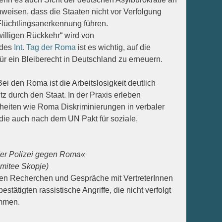
chweisen, dass die Staaten nicht vor Verfolgung
 Flüchtlingsanerkennung führen.
illigen Rückkehr“ wird von
 des
Int. Tag der Roma
ist es wichtig, auf die
r ein Bleiberecht in Deutschland zu erneuern.
 Bei den Roma ist die Arbeitslosigkeit deutlich
z durch den Staat. In der Praxis erleben
eiten wie Roma Diskriminierungen in verbaler
 die auch nach dem UN Pakt für soziale,
 der Polizei gegen Roma«
mitee Skopje)
ben Recherchen und Gespräche mit VertreterInnen
ätigten rassistische Angriffe, die nicht verfolgt
ommen.