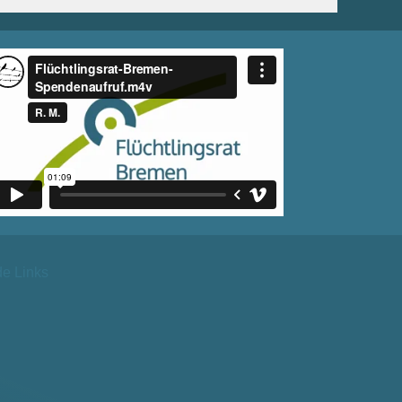
de Links