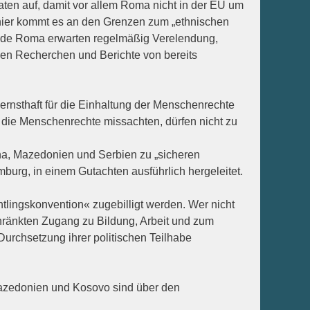
en auf, damit vor allem Roma nicht in der EU um
n hier kommt es an den Grenzen zum „ethnischen
nde Roma erwarten regelmäßig Verelendung,
ben Recherchen und Berichte von bereits
ernsthaft für die Einhaltung der Menschenrechte
die Menschenrechte missachten, dürfen nicht zu
na, Mazedonien und Serbien zu „sicheren
urg, in einem Gutachten ausführlich hergeleitet.
tlingskonvention« zugebilligt werden. Wer nicht
chränkten Zugang zu Bildung, Arbeit und zum
Durchsetzung ihrer politischen Teilhabe
 Mazedonien und Kosovo sind über den