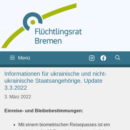
Zum
Inhalt
Zum
Menü
springen
Inhalt
springen
Informationen für ukrainische und nicht-
ukrainische Staatsangehörige. Update
3.3.2022
3. März 2022
Einreise- und Bleibebestimmungen:
Mit einem biometrischen Reisepasses ist ein