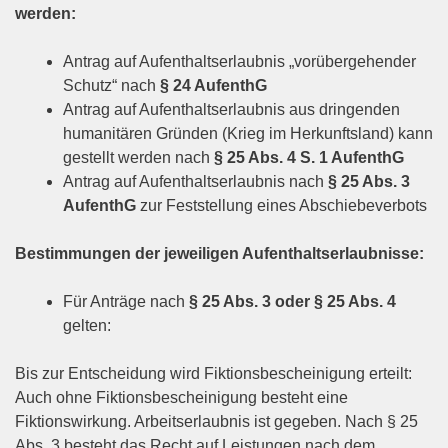
werden:
Antrag auf Aufenthaltserlaubnis „vorübergehender
Schutz“ nach
§ 24 AufenthG
Antrag auf Aufenthaltserlaubnis aus dringenden
humanitären Gründen (Krieg im Herkunftsland) kann
gestellt werden nach
§ 25 Abs. 4 S. 1 AufenthG
Antrag auf Aufenthaltserlaubnis nach
§ 25 Abs. 3
AufenthG
zur Feststellung eines Abschiebeverbots
Bestimmungen der jeweiligen Aufenthaltserlaubnisse:
Für Anträge nach
§ 25 Abs. 3 oder § 25 Abs. 4
gelten:
Bis zur Entscheidung wird Fiktionsbescheinigung erteilt:
Auch ohne Fiktionsbescheinigung besteht eine
Fiktionswirkung. Arbeitserlaubnis ist gegeben. Nach § 25
Abs. 3 besteht das Recht auf Leistungen nach dem