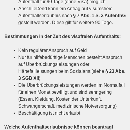
Aufenthalt für 90 Tage (ohne Visa) möglich
Anschließend kann ein Antrag auf visumsfreie
Aufenthaltserlaubnis nach
§ 7 Abs. 1 S. 3 AufenthG
gestellt werden. Diese gilt für weitere 90 Tage.
Bestimmungen in der Zeit des visafreien Aufenthalts:
Kein regulärer Anspruch auf Geld
Nur für hilfebedürftige Menschen besteht Anspruch
auf Überbrückungsleistungen oder
Härtefallleistungen beim Sozialamt (siehe
§ 23 Abs.
3 SGB XII
)
Die Überbrückungsleistungen werden im Normalfall
für einen Monat bewilligt und sind sehr gering
(Essen, Kleidung, Kosten der Unterkunft,
Schwangerschaft, medizinische Notversorgung)
Beschäftigung ist nicht erlaubt
Welche Aufenthaltserlaubnisse können beantragt