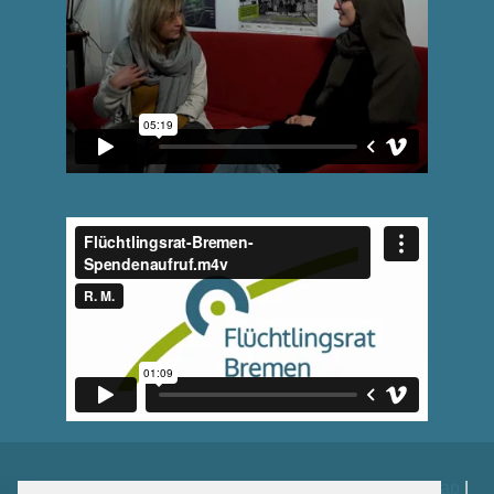
Impressum
|
Datenschutz
|
Kontakt
|
Spenden
|
Sitemap
|