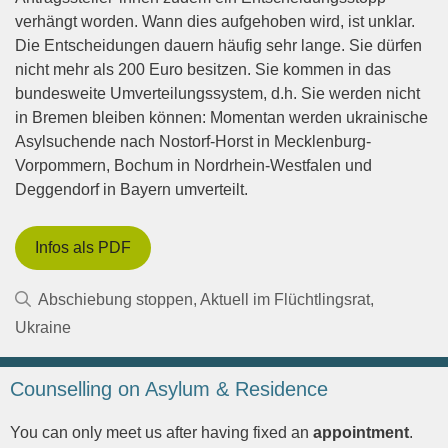
verhängt worden. Wann dies aufgehoben wird, ist unklar.
Die Entscheidungen dauern häufig sehr lange. Sie dürfen
nicht mehr als 200 Euro besitzen. Sie kommen in das
bundesweite Umverteilungssystem, d.h. Sie werden nicht
in Bremen bleiben können: Momentan werden ukrainische
Asylsuchende nach Nostorf-Horst in Mecklenburg-
Vorpommern, Bochum in Nordrhein-Westfalen und
Deggendorf in Bayern umverteilt.
Infos als PDF
Kategorien
Abschiebung stoppen
,
Aktuell im Flüchtlingsrat
,
Ukraine
Counselling on Asylum & Residence
You can only meet us after having fixed an
appointment
.