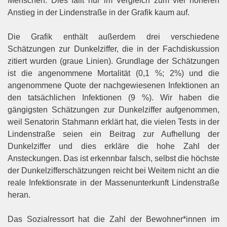
Menschen. Dies fällt nur im Vergleich zum viel höheren
Anstieg in der Lindenstraße in der Grafik kaum auf.
Die Grafik enthält außerdem drei verschiedene
Schätzungen zur Dunkelziffer, die in der Fachdiskussion
zitiert wurden (graue Linien). Grundlage der Schätzungen
ist die angenommene Mortalität (0,1 %; 2%) und die
angenommene Quote der nachgewiesenen Infektionen an
den tatsächlichen Infektionen (9 %). Wir haben die
gängigsten Schätzungen zur Dunkelziffer aufgenommen,
weil Senatorin Stahmann erklärt hat, die vielen Tests in der
Lindenstraße seien ein Beitrag zur Aufhellung der
Dunkelziffer und dies erkläre die hohe Zahl der
Ansteckungen. Das ist erkennbar falsch, selbst die höchste
der Dunkelzifferschätzungen reicht bei Weitem nicht an die
reale Infektionsrate in der Massenunterkunft Lindenstraße
heran.
Das Sozialressort hat die Zahl der Bewohner*innen im