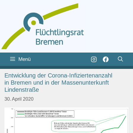
Zum
Inhalt
Zum
Menü
springen
Inhalt
springen
Entwicklung der Corona-Infiziertenanzahl
in Bremen und in der Massenunterkunft
Lindenstraße
30. April 2020