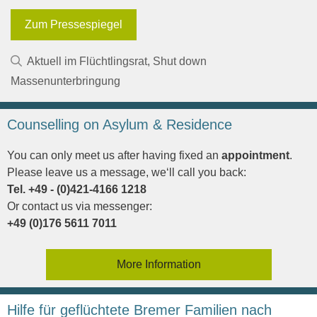
Zum Pressespiegel
Kategorien
Aktuell im Flüchtlingsrat
,
Shut down
Massenunterbringung
Counselling on Asylum & Residence
You can only meet us after having fixed an
appointment
.
Please leave us a message, we‘ll call you back:
Tel. +49 - (0)421-4166 1218
Or contact us via messenger:
+49 (0)176 5611 7011
More Information
Hilfe für geflüchtete Bremer Familien nach