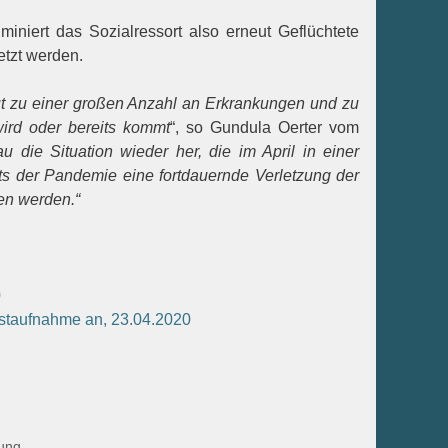
miniert das Sozialressort also erneut Geflüchtete
etzt werden.
t zu einer großen Anzahl an Erkrankungen und zu
ird oder bereits kommt
“, so Gundula Oerter vom
 die Situation wieder her, die im April in einer
its der Pandemie eine fortdauernde Verletzung der
en werden.“
0
rstaufnahme an, 23.04.2020
ung