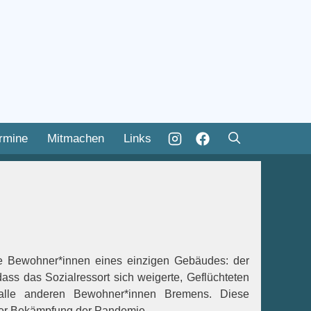
rmine
Mitmachen
Links
 die Bewohner*innen eines einzigen Gebäudes: der
ass das Sozialressort sich weigerte, Geflüchteten
 alle anderen Bewohner*innen Bremens. Diese
 der Bekämpfung der Pandemie.