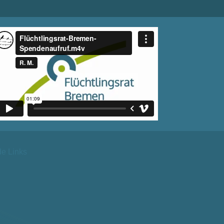
de Links