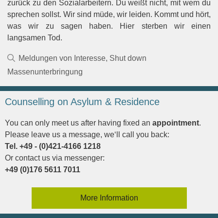
zurück zu den Sozialarbeitern. Du weißt nicht, mit wem du
sprechen sollst. Wir sind müde, wir leiden. Kommt und hört,
was wir zu sagen haben. Hier sterben wir einen
langsamen Tod.
Kategorien
Meldungen von Interesse
,
Shut down
Massenunterbringung
Counselling on Asylum & Residence
You can only meet us after having fixed an
appointment
.
Please leave us a message, we‘ll call you back:
Tel. +49 - (0)421-4166 1218
Or contact us via messenger:
+49 (0)176 5611 7011
More Information